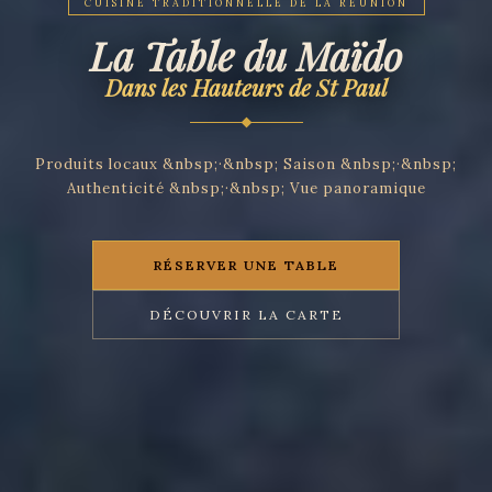
CUISINE TRADITIONNELLE DE LA RÉUNION
La Table du Maïdo
Dans les Hauteurs de St Paul
Produits locaux &nbsp;·&nbsp; Saison &nbsp;·&nbsp;
Authenticité &nbsp;·&nbsp; Vue panoramique
RÉSERVER UNE TABLE
DÉCOUVRIR LA CARTE